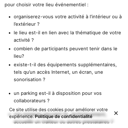
pour choisir votre lieu événementiel :
organiserez-vous votre activité à l’intérieur ou à
l’extérieur ?
le lieu est-il en lien avec la thématique de votre
activité ?
combien de participants peuvent tenir dans le
lieu?
existe-t-il des équipements supplémentaires,
tels qu’un accès Internet, un écran, une
sonorisation ?
un parking est-il à disposition pour vos
collaborateurs ?
Ce site utilise des cookies pour améliorer votre
vos espaces peuvent ils, techniquement,
expérience.
Politique de confidentialité
accueillir un traiteur ou autres prestataires ?